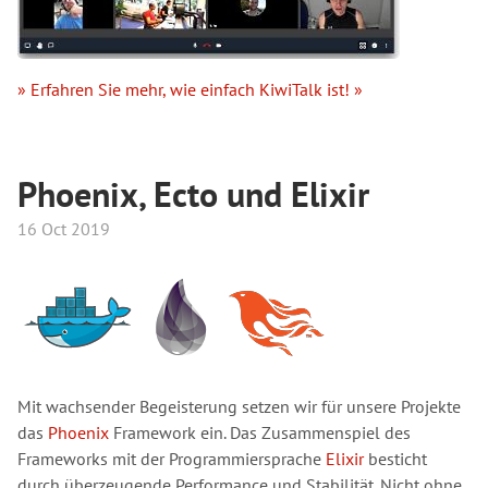
» Erfahren Sie mehr, wie einfach KiwiTalk ist! »
Phoenix, Ecto und Elixir
16 Oct 2019
Mit wachsender Begeisterung setzen wir für unsere Projekte
das
Phoenix
Framework ein. Das Zusammenspiel des
Frameworks mit der Programmiersprache
Elixir
besticht
durch überzeugende Performance und Stabilität. Nicht ohne