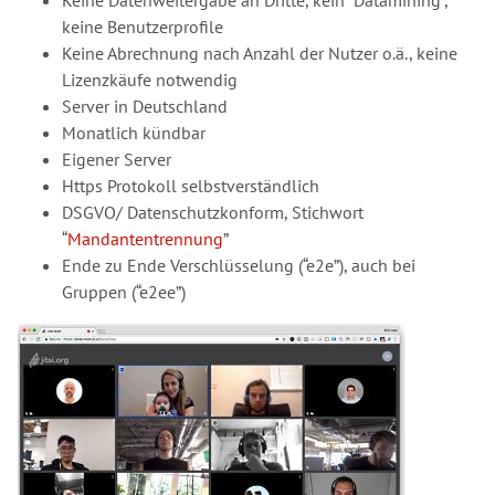
Keine Datenweitergabe an Dritte, kein “Datamining”,
keine Benutzerprofile
Keine Abrechnung nach Anzahl der Nutzer o.ä., keine
Lizenzkäufe notwendig
Server in Deutschland
Monatlich kündbar
Eigener Server
Https Protokoll selbstverständlich
DSGVO/ Datenschutzkonform, Stichwort
“
Mandantentrennung
”
Ende zu Ende Verschlüsselung (“e2e”), auch bei
Gruppen (“e2ee”)