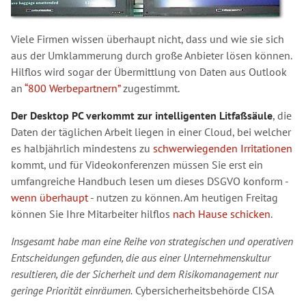
Viele Firmen wissen überhaupt nicht, dass und wie sie sich
aus der Umklammerung durch große Anbieter lösen können.
Hilflos wird sogar der Übermittlung von Daten aus Outlook
an
“800 Werbepartnern”
zugestimmt.
Der Desktop PC verkommt zur intelligenten Litfaßsäule
, die
Daten der täglichen Arbeit liegen in einer Cloud, bei welcher
es halbjährlich mindestens zu
schwerwiegenden Irritationen
kommt, und für Videokonferenzen müssen Sie erst ein
umfangreiche Handbuch lesen um dieses DSGVO konform -
wenn überhaupt
- nutzen zu können. Am heutigen Freitag
können Sie Ihre Mitarbeiter hilflos
nach Hause schicken
.
Insgesamt habe man eine Reihe von strategischen und operativen
Entscheidungen gefunden, die aus einer Unternehmenskultur
resultieren, die der Sicherheit und dem Risikomanagement nur
geringe Priorität einräumen.
Cybersicherheitsbehörde CISA